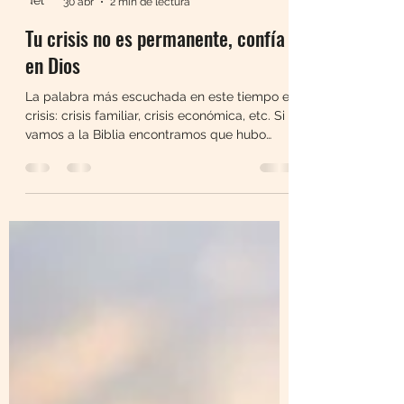
Noemí Zoé
30 abr
2 min de lectura
Tu crisis no es permanente, confía
en Dios
La palabra más escuchada en este tiempo es
crisis: crisis familiar, crisis económica, etc. Si
vamos a la Biblia encontramos que hubo
una...