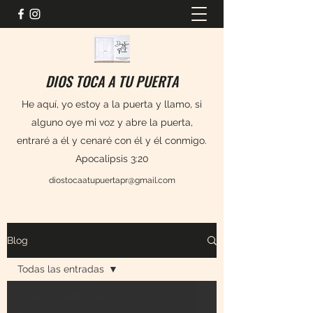
DIOS TOCA A TU PUERTA
He aquí, yo estoy a la puerta y llamo, si
alguno oye mi voz y abre la puerta,
entraré a él y cenaré con él y él conmigo.
Apocalipsis 3:20
diostocaatupuertapr@gmail.com
Blog
Todas las entradas
Todas las entradas