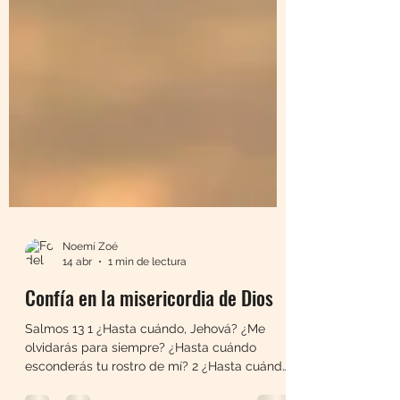
Noemí Zoé
14 abr
1 min de lectura
Confía en la misericordia de Dios
Salmos 13 1 ¿Hasta cuándo, Jehová? ¿Me