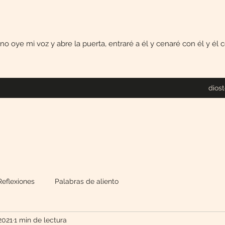
uno oye mi voz y abre la puerta, entraré a él y cenaré con él y él
dios
Reflexiones
Palabras de aliento
 2021
1 min de lectura