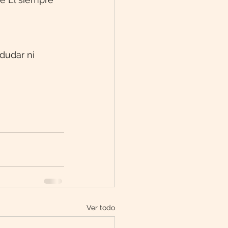
dudar ni 
Ver todo