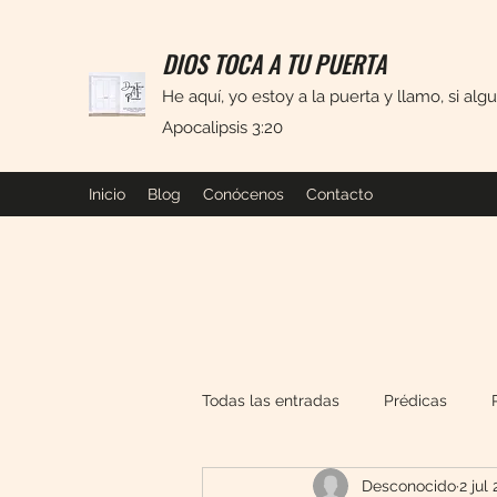
DIOS TOCA A TU PUERTA
He aquí, yo estoy a la puerta y llamo, si alg
Apocalipsis 3:20
Inicio
Blog
Conócenos
Contacto
Todas las entradas
Prédicas
Desconocido
2 jul