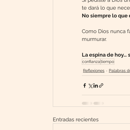
te dará lo que nec
No siempre lo que 
Como Dios nunca fal
murmurar.
La espina de hoy… s
confianza
tiempo
Reflexiones
Palabras d
Entradas recientes