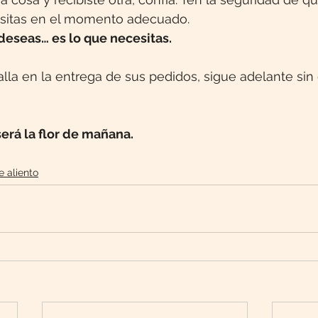
esitas en el momento adecuado.
deseas… es lo que necesitas.
la en la entrega de sus pedidos, sigue adelante sin 
erá la flor de mañana.
e aliento