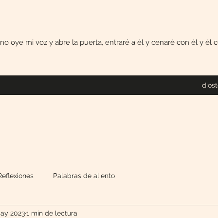
uno oye mi voz y abre la puerta, entraré a él y cenaré con él y él
dios
Reflexiones
Palabras de aliento
ay 2023
1 min de lectura