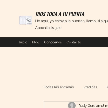
DIOS TOCA A TU PUERTA
He aquí, yo estoy a la puerta y llamo, si alg
Apocalipsis 3:20
Inicio
Blog
Conócenos
Contacto
Todas las entradas
Prédicas
Rudy Gordian
18 m