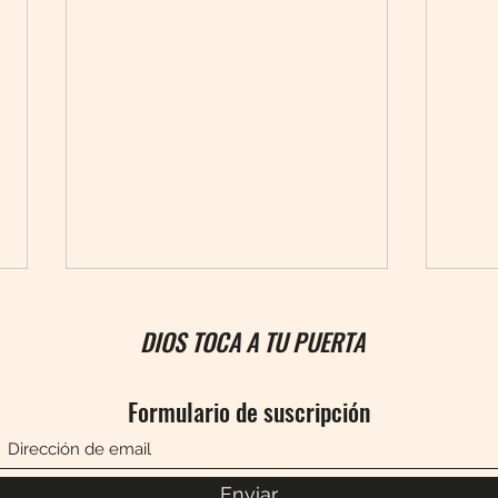
DIOS TOCA A TU PUERTA
Formulario de suscripción
¿Por qué no germina la semilla?
No se
Enviar