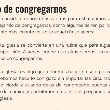
o de congregarnos
 considerémonos unos a otros para estimularnos al
ejando de congregarnos, como algunos tienen por co
nto más, cuanto veis que aquel día se acerca.
la iglesia se convierte en una rutina que para algu
mposición. A veces puede que atravesemos situac
os de congregarnos.
la iglesia, es algo que debemos hacer no solo por o
debemos hacerlo con gozo sin importar las circunsta
e pierda y cuando dejas de congregarte quedas 
te del camino y posiblemente no estarás preparado c
glesia.