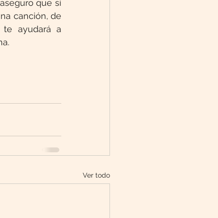
aseguro que si 
una canción, de 
te ayudará a 
na.
Ver todo