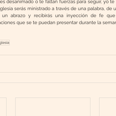
tes desanimado o te faltan fuerzas para seguir, yo te 
 iglesia serás ministrado a través de una palabra, de 
un abrazo y recibirás una inyección de fe que 
uaciones que se te puedan presentar durante la sema
glesia