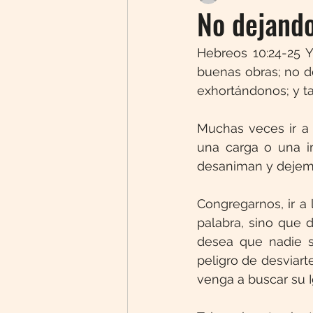
No dejand
Hebreos 10:24-25 Y
buenas obras; no d
exhortándonos; y ta
Muchas veces ir a 
una carga o una i
desaniman y dejem
Congregarnos, ir a 
palabra, sino que 
desea que nadie s
peligro de desviar
venga a buscar su I