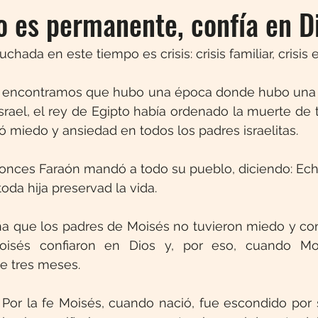
no es permanente, confía en D
hada en este tiempo es crisis: crisis familiar, crisis
ia encontramos que hubo una época donde hubo una g
Israel, el rey de Egipto había ordenado la muerte de t
só miedo y ansiedad en todos los padres israelitas.
tonces Faraón mandó a todo su pueblo, diciendo: Echad
toda hija preservad la vida.
ña que los padres de Moisés no tuvieron miedo y conf
isés confiaron en Dios y, por eso, cuando Mois
e tres meses.
 Por la fe Moisés, cuando nació, fue escondido por 