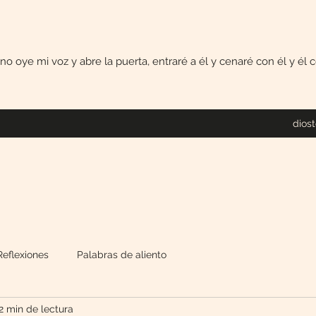
uno oye mi voz y abre la puerta, entraré a él y cenaré con él y él
dios
Reflexiones
Palabras de aliento
2 min de lectura