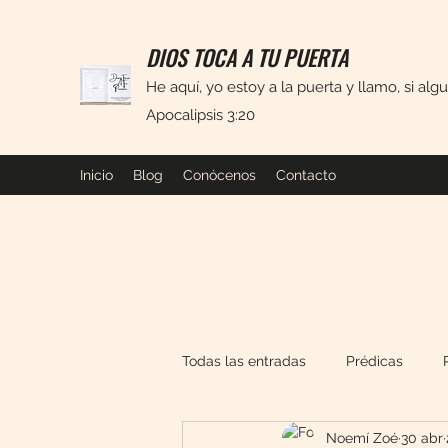
DIOS TOCA A TU PUERTA
He aquí, yo estoy a la puerta y llamo, si alg
Apocalipsis 3:20
Inicio
Blog
Conócenos
Contacto
Todas las entradas
Prédicas
Noemí Zoé
30 abr