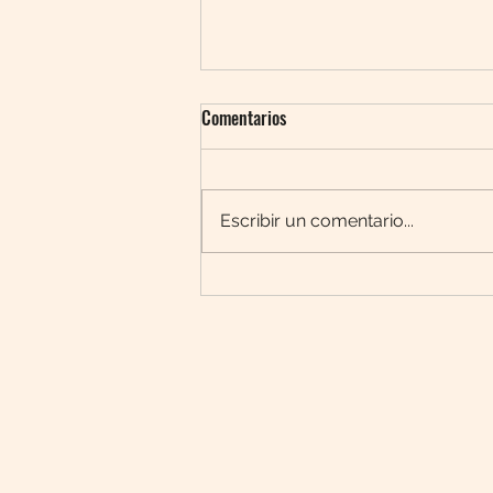
Comentarios
Escribir un comentario...
Confía en la misericordia de Dios