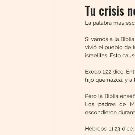
Tu crisis 
La palabra más escuc
Si vamos a la Bibl
vivió el pueblo de 
israelitas. Esto cau
Éxodo 1:22 dice: En
hijo que nazca, y a 
Pero la Biblia ense
Los padres de Mo
escondieron durant
Hebreos 11:23 dice: