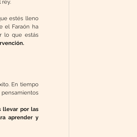
 rey.
ue estés lleno 
 el Faraón ha 
 lo que estás 
rvención. 
ito. En tiempo 
e pensamientos 
 llevar por las 
ra aprender y 