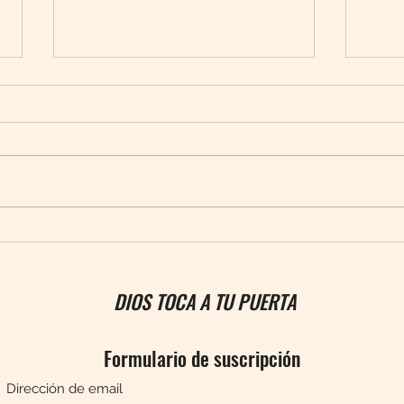
No de
¿Por qué no germina la semilla?
DIOS TOCA A TU PUERTA
Formulario de suscripción