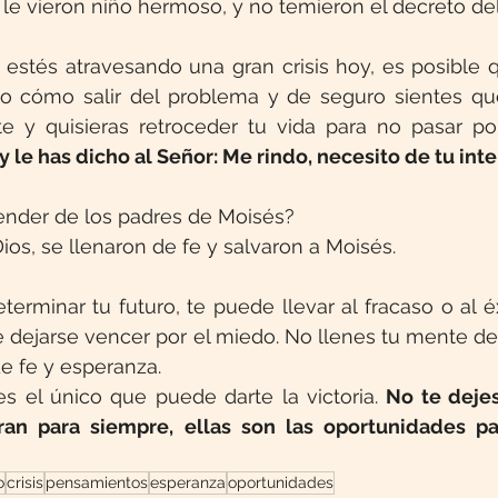
le vieron niño hermoso, y no temieron el decreto del
estés atravesando una gran crisis hoy, es posible q
 cómo salir del problema y de seguro sientes que
 y quisieras retroceder tu vida para no pasar por
 le has dicho al Señor: Me rindo, necesito de tu inte
nder de los padres de Moisés?
ios, se llenaron de fe y salvaron a Moisés.
terminar tu futuro, te puede llevar al fracaso o al éx
e dejarse vencer por el miedo. No llenes tu mente d
de fe y esperanza.
es el único que puede darte la victoria. 
No te dejes
uran para siempre, ellas son las oportunidades pa
o
crisis
pensamientos
esperanza
oportunidades