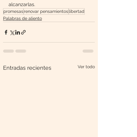
alcanzarlas.
promesas
renovar pensamientos
libertad
Palabras de aliento
Ver todo
Entradas recientes