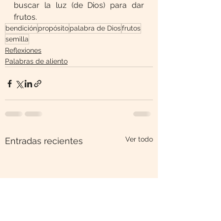
buscar la luz (de Dios) para dar 
frutos.
bendición
propósito
palabra de Dios
frutos
semilla
Reflexiones
Palabras de aliento
Ver todo
Entradas recientes