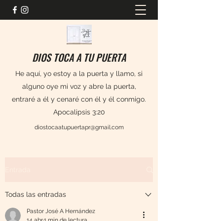
DIOS TOCA A TU PUERTA
He aquí, yo estoy a la puerta y llamo, si
alguno oye mi voz y abre la puerta,
entraré a él y cenaré con él y él conmigo.
Apocalipsis 3:20
diostocaatupuertapr@gmail.com
Entrada
Todas las entradas
Pastor José A Hernández
14 abr
1 min de lectura