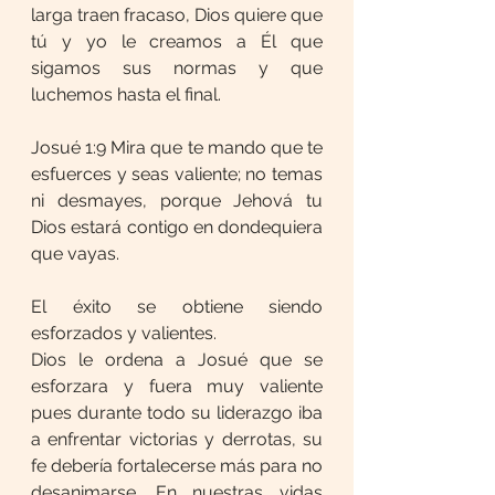
larga traen fracaso, Dios quiere que 
tú y yo le creamos a Él que 
sigamos sus normas y que 
luchemos hasta el final.
Josué 1:9 Mira que te mando que te 
esfuerces y seas valiente; no temas 
ni desmayes, porque Jehová tu 
Dios estará contigo en dondequiera 
que vayas.
El éxito se obtiene siendo 
esforzados y valientes.
Dios le ordena a Josué que se 
esforzara y fuera muy valiente 
pues durante todo su liderazgo iba 
a enfrentar victorias y derrotas, su 
fe debería fortalecerse más para no 
desanimarse. En nuestras vidas 