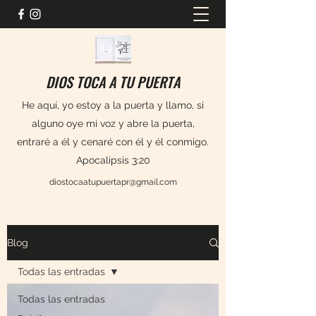
DIOS TOCA A TU PUERTA
He aquí, yo estoy a la puerta y llamo, si
alguno oye mi voz y abre la puerta,
entraré a él y cenaré con él y él conmigo.
Apocalipsis 3:20
diostocaatupuertapr@gmail.com
Blog
Todas las entradas
Todas las entradas